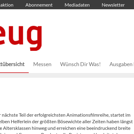
aktion
Abonnement
Mediadaten
Newsletter
tübersicht
Messen
Wünsch Dir Was!
Ausgaben 
nächste Teil der erfolgreichsten Animationsfilmreihe, startet im
lben Helferlein der größten Bösewichte aller Zeiten haben längst
lle Altersklassen hinweg und erreichen eine beeindruckend breite