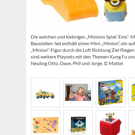
Die weichen und klebrigen „Minions Splat ’Ems“-M
Baustellen-Set enthält einen Mini-„Minion“, ein au
„Minion“-Figur durch die Luft Richtung Ziel fliegen 
sind weitere Playsets mit den Themen Kung Fu und
Neuling Otto, Dave, Phil und Jorge. © Mattel