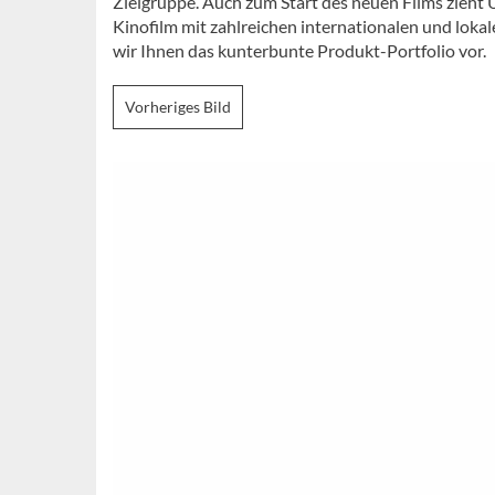
Zielgruppe. Auch zum Start des neuen Films zieht 
Kinofilm mit zahlreichen internationalen und loka
wir Ihnen das kunterbunte Produkt-Portfolio vor.
Vorheriges Bild