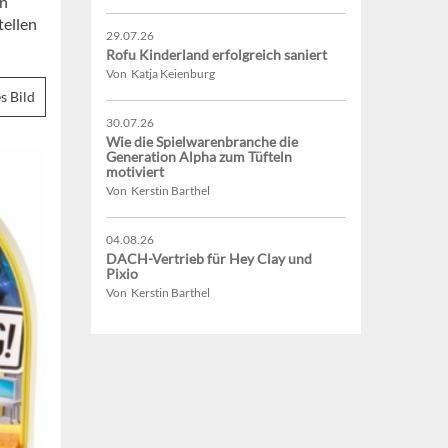
en
tellen
29.07.26
Rofu Kinderland erfolgreich saniert
Von Katja Keienburg
s Bild
30.07.26
Wie die Spielwarenbranche die
Generation Alpha zum Tüfteln
motiviert
Von Kerstin Barthel
04.08.26
DACH-Vertrieb für Hey Clay und
Pixio
Von Kerstin Barthel