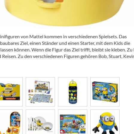
inifiguren von Mattel kommen in verschiedenen Spielsets. Das
fbaubares Ziel, einen Ständer und einen Starter, mit dem Kids die
lassen können. Wenn die Figur das Ziel trifft, bleibt sie kleben. Z
 Reisen. Zu den verschiedenen Figuren gehören Bob, Stuart, Kevin