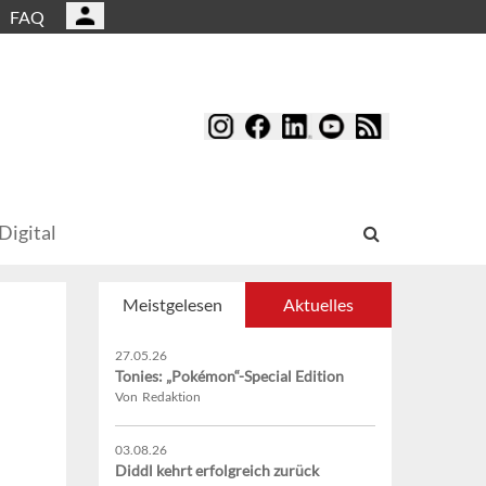
FAQ
Digital
Meistgelesen
Aktuelles
27.05.26
Tonies: „Pokémon“-Special Edition
Von Redaktion
03.08.26
Diddl kehrt erfolgreich zurück