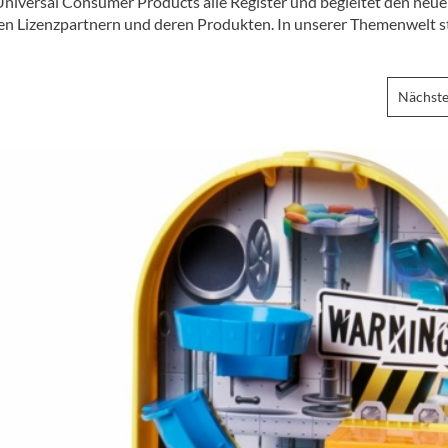
Universal Consumer Products alle Register und begleitet den neu
len Lizenzpartnern und deren Produkten. In unserer Themenwelt s
Nächste