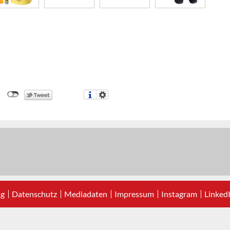
ag
Datenschutz
Mediadaten
Impressum
Instagram
Linked