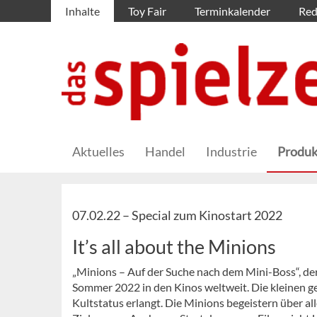
Inhalte
Toy Fair
Terminkalender
Red
Aktuelles
Handel
Industrie
Produk
07.02.22 –
Special zum Kinostart 2022
It’s all about the Minions
„Minions – Auf der Suche nach dem Mini-Boss“, der 
Sommer 2022 in den Kinos weltweit. Die kleinen ge
Kultstatus erlangt. Die Minions begeistern über a