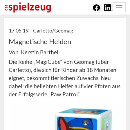
Togg
navi
17.05.19 –
Carletto/Geomag
Magnetische Helden
Von Kerstin Barthel
Die Reihe „MagiCube“ von Geomag (über
Carletto), die sich für Kinder ab 18 Monaten
eignet, bekommt tierischen Zuwachs. Neu
dabei: die beliebten Helfer auf vier Pfoten aus
der Erfolgsserie „Paw Patrol“.