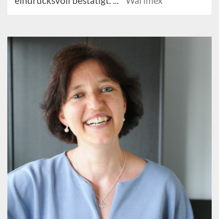
eindrucksvoll bestätigt. ...
Warimex