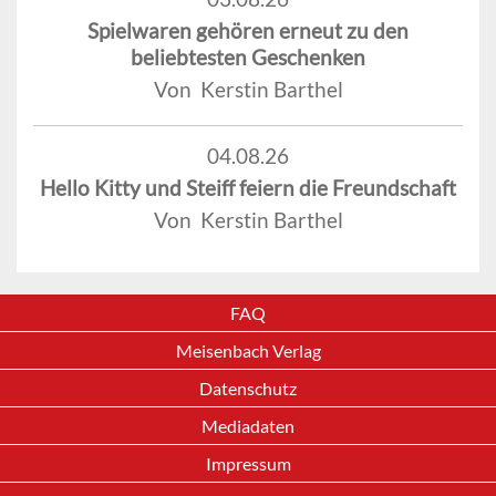
Spielwaren gehören erneut zu den
beliebtesten Geschenken
Von Kerstin Barthel
04.08.26
Hello Kitty und Steiff feiern die Freundschaft
Von Kerstin Barthel
FAQ
Meisenbach Verlag
Datenschutz
Mediadaten
Impressum