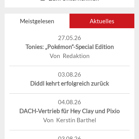
Meistgelesen
Aktuelles
27.05.26
Tonies: „Pokémon“-Special Edition
Von Redaktion
03.08.26
Diddl kehrt erfolgreich zurück
04.08.26
DACH-Vertrieb für Hey Clay und Pixio
Von Kerstin Barthel
03.08.26