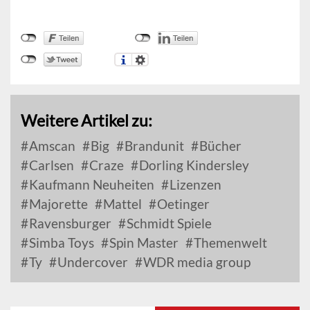
Weitere Artikel zu:
Amscan
Big
Brandunit
Bücher
Carlsen
Craze
Dorling Kindersley
Kaufmann Neuheiten
Lizenzen
Majorette
Mattel
Oetinger
Ravensburger
Schmidt Spiele
Simba Toys
Spin Master
Themenwelt
Ty
Undercover
WDR media group