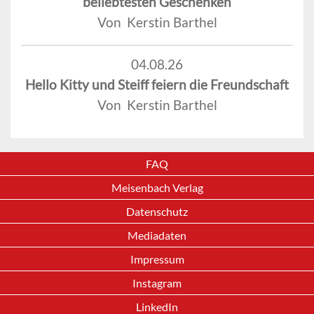
beliebtesten Geschenken
Von Kerstin Barthel
04.08.26
Hello Kitty und Steiff feiern die Freundschaft
Von Kerstin Barthel
FAQ
Meisenbach Verlag
Datenschutz
Mediadaten
Impressum
Instagram
LinkedIn