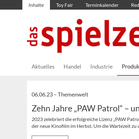
Inhalte
Toy Fair
Terminkalender
Red
Aktuelles
Handel
Industrie
Produk
06.06.23 –
Themenwelt
Zehn Jahre „PAW Patrol“ – und
2023 zelebriert die erfolgreiche Lizenz „PAW Patro
der neue Kinofilm im Herbst. Um die Wartezeit zu