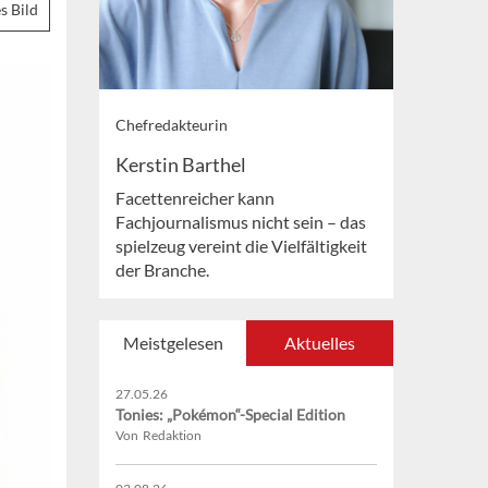
s Bild
Chefredakteurin
Kerstin Barthel
Facettenreicher kann
Fachjournalismus nicht sein – das
spielzeug vereint die Vielfältigkeit
der Branche.
Meistgelesen
Aktuelles
27.05.26
Tonies: „Pokémon“-Special Edition
Von Redaktion