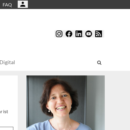
FAQ
Digital
r ist