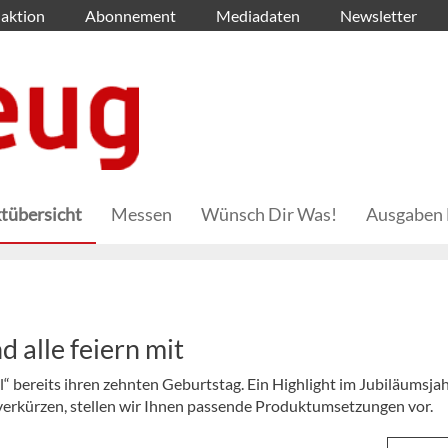
aktion
Abonnement
Mediadaten
Newsletter
tübersicht
Messen
Wünsch Dir Was!
Ausgaben 
 alle feiern mit
l“ bereits ihren zehnten Geburtstag. Ein Highlight im Jubiläumsjah
 verkürzen, stellen wir Ihnen passende Produktumsetzungen vor.