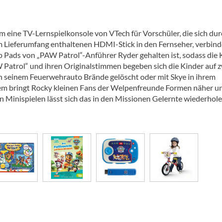
m eine TV-Lernspielkonsole von VTech für Vorschüler, die sich dur
m Lieferumfang enthaltenen HDMI-Stick in den Fernseher, verbind
Pup Pads von „PAW Patrol“-Anführer Ryder gehalten ist, sodass die 
 Patrol“ und ihren Originalstimmen begeben sich die Kinder auf z
in seinem Feuerwehrauto Brände gelöscht oder mit Skye in ihrem
m bringt Rocky kleinen Fans der Welpenfreunde Formen näher u
en Minispielen lässt sich das in den Missionen Gelernte wiederhol