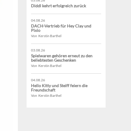
03.08.26
Diddl kehrt erfolgreich zurück
04.08.26
DACH-Vertrieb für Hey Clay und
Pixio
Von Kerstin Barthel
03.08.26
Spielwaren gehören erneut zu den
beliebtesten Geschenken
Von Kerstin Barthel
04.08.26
Hello Kitty und Steiff feiern die
Freundschaft
Von Kerstin Barthel