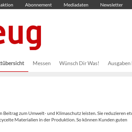
aktion
Abonnement
Mediadaten
Newsletter
tübersicht
Messen
Wünsch Dir Was!
Ausgaben 
n Beitrag zum Umwelt- und Klimaschutz leisten. Sie reduzieren e
ycelte Materialien in der Produktion. So können Kunden guten