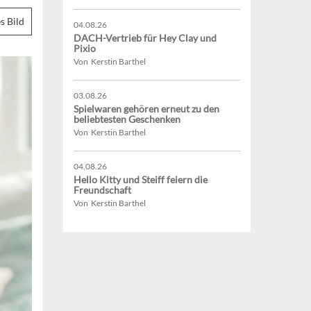
s Bild
04.08.26
DACH-Vertrieb für Hey Clay und
Pixio
Von Kerstin Barthel
03.08.26
Spielwaren gehören erneut zu den
beliebtesten Geschenken
Von Kerstin Barthel
04.08.26
Hello Kitty und Steiff feiern die
Freundschaft
Von Kerstin Barthel