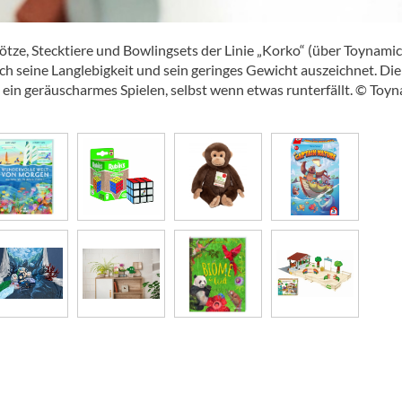
ötze, Stecktiere und Bowlingsets der Linie „Korko“ (über Toynamic
rch seine Langlebigkeit und sein geringes Gewicht auszeichnet. Die
ein geräuscharmes Spielen, selbst wenn etwas runterfällt. © Toy