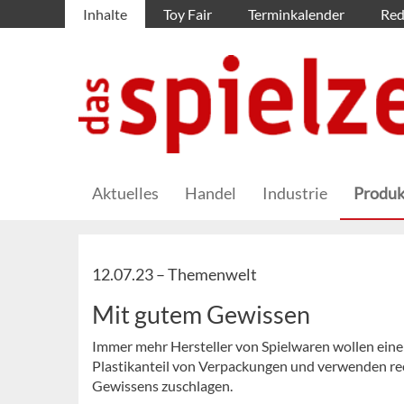
Inhalte
Toy Fair
Terminkalender
Red
Aktuelles
Handel
Industrie
Produk
12.07.23 –
Themenwelt
Mit gutem Gewissen
Immer mehr Hersteller von Spielwaren wollen eine
Plastikanteil von Verpackungen und verwenden rec
Gewissens zuschlagen.