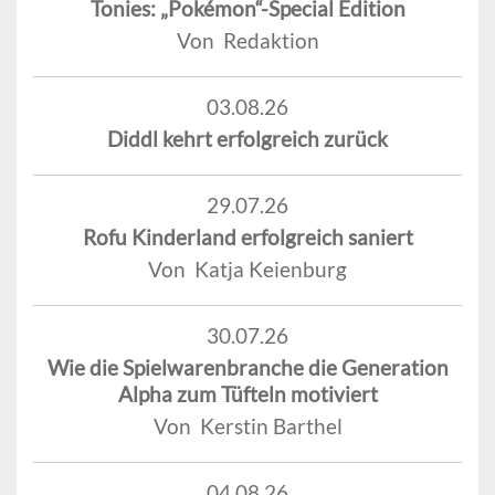
Tonies: „Pokémon“-Special Edition
Von Redaktion
03.08.26
Diddl kehrt erfolgreich zurück
29.07.26
Rofu Kinderland erfolgreich saniert
Von Katja Keienburg
30.07.26
Wie die Spielwarenbranche die Generation
Alpha zum Tüfteln motiviert
Von Kerstin Barthel
04.08.26