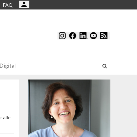
FAQ
Digital
 alle