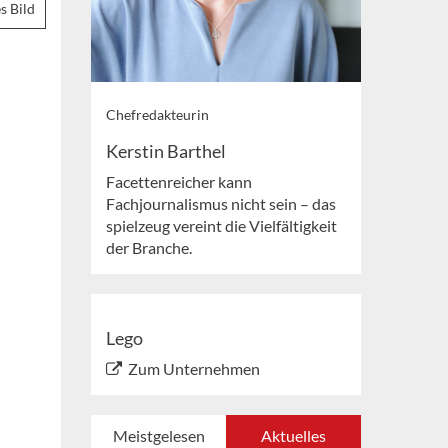
s Bild
Chefredakteurin
Kerstin Barthel
Facettenreicher kann
Fachjournalismus nicht sein – das
spielzeug vereint die Vielfältigkeit
der Branche.
Lego
Zum Unternehmen
Meistgelesen
Aktuelles