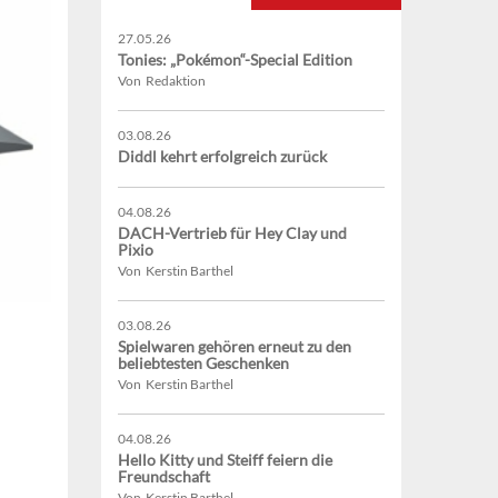
27.05.26
Tonies: „Pokémon“-Special Edition
Von Redaktion
03.08.26
Diddl kehrt erfolgreich zurück
04.08.26
DACH-Vertrieb für Hey Clay und
Pixio
Von Kerstin Barthel
03.08.26
Spielwaren gehören erneut zu den
beliebtesten Geschenken
Von Kerstin Barthel
04.08.26
Hello Kitty und Steiff feiern die
Freundschaft
Von Kerstin Barthel