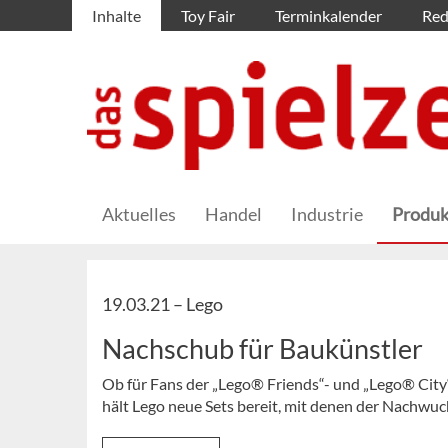
Inhalte
Toy Fair
Terminkalender
Red
Aktuelles
Handel
Industrie
Produk
19.03.21 –
Lego
Nachschub für Baukünstler
Ob für Fans der „Lego® Friends“- und „Lego® City
hält Lego neue Sets bereit, mit denen der Nachw