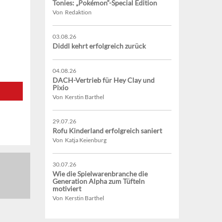
Tonies: „Pokémon“-Special Edition
Von Redaktion
03.08.26
Diddl kehrt erfolgreich zurück
04.08.26
DACH-Vertrieb für Hey Clay und
Pixio
Von Kerstin Barthel
29.07.26
Rofu Kinderland erfolgreich saniert
Von Katja Keienburg
30.07.26
Wie die Spielwarenbranche die
Generation Alpha zum Tüfteln
motiviert
Von Kerstin Barthel