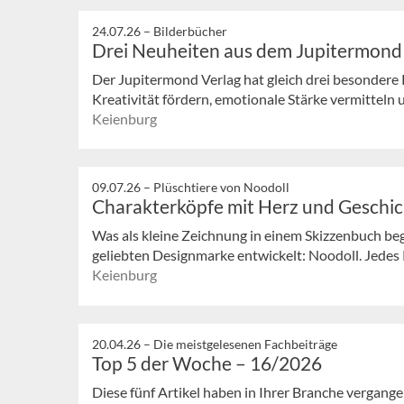
24.07.26 –
Bilderbücher
Drei Neuheiten aus dem Jupitermond
Der Jupitermond Verlag hat gleich drei besondere 
Kreativität fördern, emotionale Stärke vermitteln 
Keienburg
09.07.26 –
Plüschtiere von Noodoll
Charakterköpfe mit Herz und Geschi
Was als kleine Zeichnung in einem Skizzenbuch bega
geliebten Designmarke entwickelt: Noodoll. Jedes P
Keienburg
20.04.26 –
Die meistgelesenen Fachbeiträge
Top 5 der Woche – 16/2026
Diese fünf Artikel haben in Ihrer Branche vergan