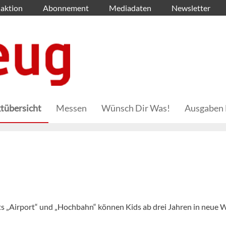
aktion
Abonnement
Mediadaten
Newsletter
tübersicht
Messen
Wünsch Dir Was!
Ausgaben 
ts „Airport“ und „Hochbahn“ können Kids ab drei Jahren in neue 