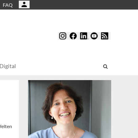
FAQ
Digital
Welten