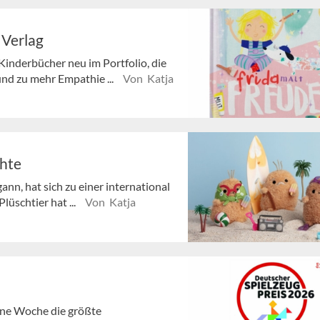
 Verlag
Kinderbücher neu im Portfolio, die
und zu mehr Empathie ...
Von Katja
chte
nn, hat sich zu einer international
lüschtier hat ...
Von Katja
gene Woche die größte