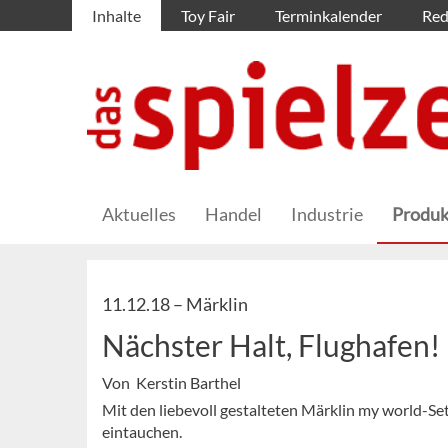
Inhalte
Toy Fair
Terminkalender
Red
Aktuelles
Handel
Industrie
Produk
11.12.18 –
Märklin
Nächster Halt, Flughafen!
Von Kerstin Barthel
Mit den liebevoll gestalteten Märklin my world-Se
eintauchen.