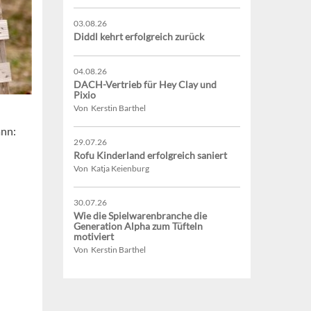
03.08.26
Diddl kehrt erfolgreich zurück
04.08.26
DACH-Vertrieb für Hey Clay und
Pixio
Von Kerstin Barthel
ann:
29.07.26
Rofu Kinderland erfolgreich saniert
Von Katja Keienburg
30.07.26
Wie die Spielwarenbranche die
Generation Alpha zum Tüfteln
motiviert
Von Kerstin Barthel