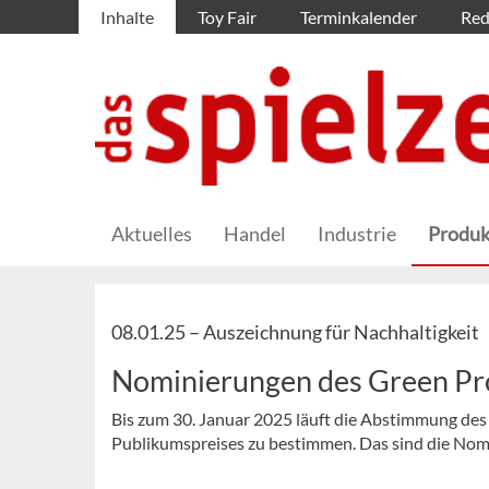
Inhalte
Toy Fair
Terminkalender
Red
Aktuelles
Handel
Industrie
Produk
08.01.25 –
Auszeichnung für Nachhaltigkeit
Nominierungen des Green Pr
Bis zum 30. Januar 2025 läuft die Abstimmung de
Publikumspreises zu bestimmen. Das sind die Nomi