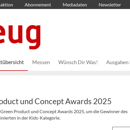
aktion
Abonnement
Mediadaten
Newsletter
tübersicht
Messen
Wünsch Dir Was!
Ausgaben 
oduct und Concept Awards 2025
s Green Product und Concept Awards 2025, um die Gewinner des
nierten in der Kids-Kategorie.