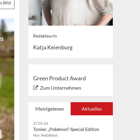
s Bild
Redakteurin
Katja Keienburg
Green Product Award
Zum Unternehmen
Meistgelesen
Aktuelles
27.05.26
Tonies: „Pokémon“-Special Edition
Von Redaktion