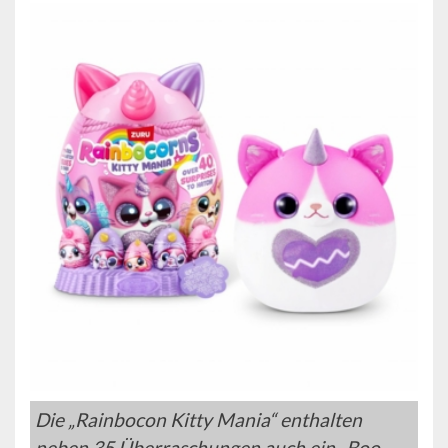
Die „Rainbocon Kitty Mania“ enthalten
neben 35 Überraschungen auch ein „Boo-