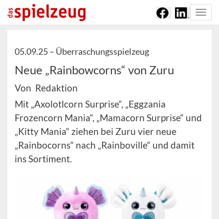
Togg
navi
05.09.25 –
Überraschungsspielzeug
Neue „Rainbowcorns“ von Zuru
Von Redaktion
Mit „Axolotlcorn Surprise“, „Eggzania
Frozencorn Mania“, „Mamacorn Surprise“ und
„Kitty Mania“ ziehen bei Zuru vier neue
„Rainbocorns“ nach „Rainboville“ und damit
ins Sortiment.