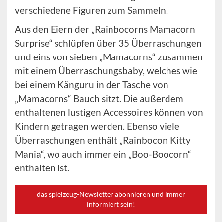
verschiedene Figuren zum Sammeln.
Aus den Eiern der „Rainbocorns Mamacorn
Surprise“ schlüpfen über 35 Überraschungen
und eins von sieben „Mamacorns“ zusammen
mit einem Überraschungsbaby, welches wie
bei einem Känguru in der Tasche von
„Mamacorns“ Bauch sitzt. Die außerdem
enthaltenen lustigen Accessoires können von
Kindern getragen werden. Ebenso viele
Überraschungen enthält „Rainbocon Kitty
Mania“, wo auch immer ein „Boo-Boocorn“
enthalten ist.
das spielzeug-Newsletter abonnieren und immer
informiert sein!