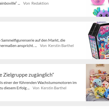
nboville“ ...
Von Redaktion
 Sammelfigurenserie auf den Markt, die
ermaßen anspricht. ...
Von Kerstin Barthel
te Zielgruppe zugänglich“
 als einer der führenden Wachstumsmotoren im
 diesem Erfolg ...
Von Kerstin Barthel