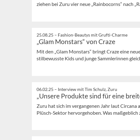
ziehen bei Zuru vier neue „Rainbocorns“ nach „Rai
25.08.25 –
Fashion-Beautys mit Grufti-Charme
„Glam Monstars“ von Craze
Mit den „Glam Monstars“ bringt Craze eine neue
stilbewusste Kids und junge Sammlerinnen gleich
06.02.25 –
Interview mit Tim Schulz, Zuru
„Unsere Produkte sind für eine brei
Zuru hat sich im vergangenen Jahr laut Circana
Plüsch-Sektor hervorgehoben. Was maßgeblich zu