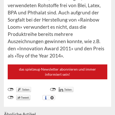
verwendeten Rohstoffe frei von Blei, Latex,
BPA und Phthalat sind. Auch aufgrund der
Sorgfalt bei der Herstellung von «Rainbow
Loom» verwundert es nicht, dass die
Produktreihe bereits mehrere
Auszeichnungen gewinnen konnte, wie z.B.
den «Innovation Award 2011» und den Preis
als «Toy of the Year 2014».
das spielzeug-Newsletter abonnieren und immer
informiert sein!
Ähnliche Artikel