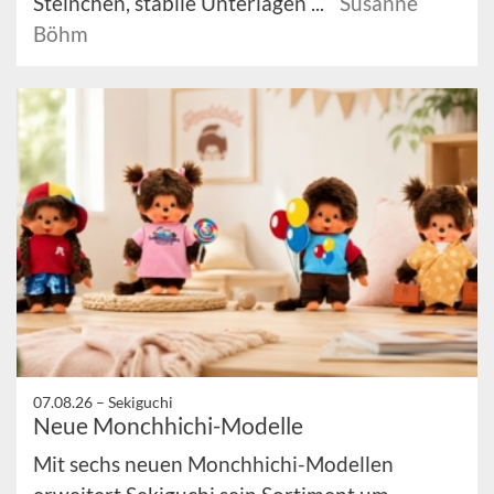
Steinchen, stabile Unterlagen ...
Susanne
Böhm
07.08.26 –
Sekiguchi
Neue Monchhichi-Modelle
Mit sechs neuen Monchhichi-Modellen