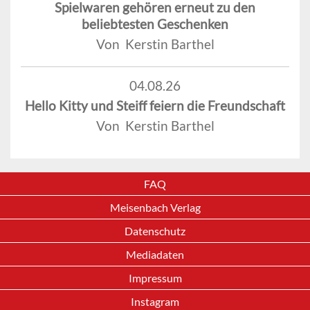
Spielwaren gehören erneut zu den
beliebtesten Geschenken
Von Kerstin Barthel
04.08.26
Hello Kitty und Steiff feiern die Freundschaft
Von Kerstin Barthel
FAQ
Meisenbach Verlag
Datenschutz
Mediadaten
Impressum
Instagram