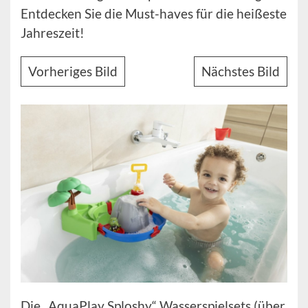
Entdecken Sie die Must-haves für die heißeste
Jahreszeit!
Vorheriges Bild
Nächstes Bild
Die „AquaPlay Sploshy“ Wasserspielsets (über