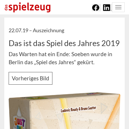
Togg
navi
22.07.19 –
Auszeichnung
Das ist das Spiel des Jahres 2019
Das Warten hat ein Ende: Soeben wurde in
Berlin das „Spiel des Jahres“ gekürt.
Vorheriges Bild