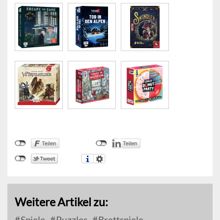
Weitere Artikel zu:
Spiele
Puzzles
Brettspiele