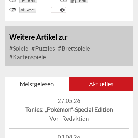
Weitere Artikel zu:
Spiele
Puzzles
Brettspiele
Kartenspiele
Meistgelesen
Aktuelles
27.05.26
Tonies: „Pokémon“-Special Edition
Von Redaktion
03.08.26