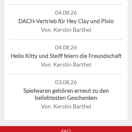
04.08.26
DACH-Vertrieb für Hey Clay und Pixio
Von Kerstin Barthel
04.08.26
Hello Kitty und Steiff feiern die Freundschaft
Von Kerstin Barthel
03.08.26
Spielwaren gehören erneut zu den
beliebtesten Geschenken
Von Kerstin Barthel
FAQ