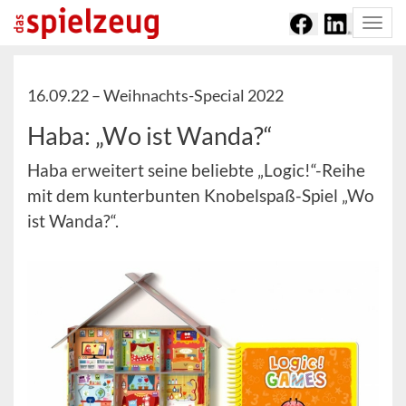
Togg
navi
16.09.22 –
Weihnachts-Special 2022
Haba: „Wo ist Wanda?“
Haba erweitert seine beliebte „Logic!“-Reihe
mit dem kunterbunten Knobelspaß-Spiel „Wo
ist Wanda?“.