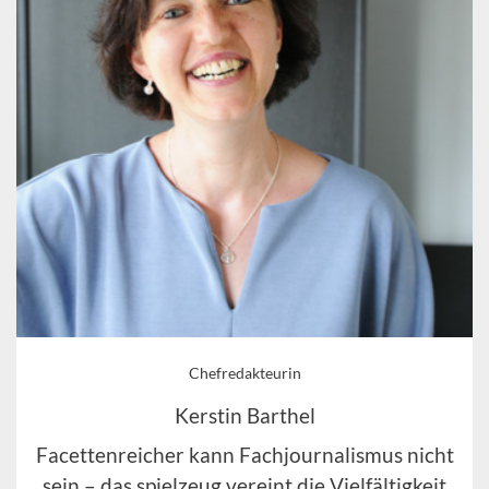
Chefredakteurin
Kerstin Barthel
Facettenreicher kann Fachjournalismus nicht
sein – das spielzeug vereint die Vielfältigkeit