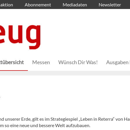
aktion
Abonnement
Mediadaten
Newsletter
tübersicht
Messen
Wünsch Dir Was!
Ausgaben 
“
nserer Erde, gilt es im Strategiespiel „Leben in Reterra“ von Ha
um so eine neue und bessere Welt aufzubauen.