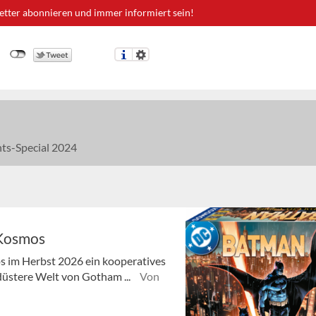
etter abonnieren und immer informiert sein!
ts-Special 2024
 Kosmos
 im Herbst 2026 ein kooperatives
 düstere Welt von Gotham ...
Von