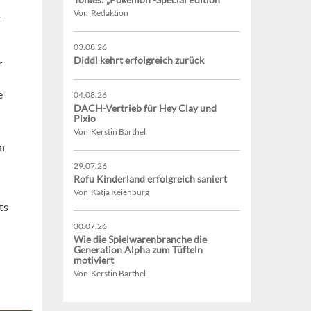
Von Redaktion
r
03.08.26
Diddl kehrt erfolgreich zurück
r
e
04.08.26
DACH-Vertrieb für Hey Clay und
Pixio
Von Kerstin Barthel
n
29.07.26
Rofu Kinderland erfolgreich saniert
Von Katja Keienburg
ts
30.07.26
Wie die Spielwarenbranche die
Generation Alpha zum Tüfteln
motiviert
Von Kerstin Barthel