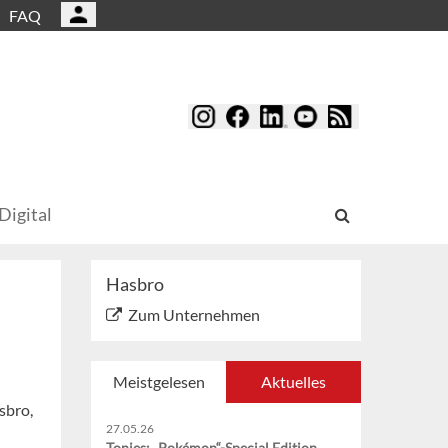
FAQ
Digital
Hasbro
Zum Unternehmen
Meistgelesen
Aktuelles
sbro,
27.05.26
Tonies: „Pokémon“-Special Edition