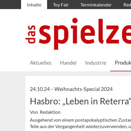
Inhalte
Toy Fair
Terminkalender
Red
Aktuelles
Handel
Industrie
Produk
24.10.24 –
Weihnachts-Special 2024
Hasbro: „Leben in Reterra
Von Redaktion
Ausgehend von einem postapokalyptischen Zustand u
Teile aus der Vergangenheit wiederzuverwenden, 