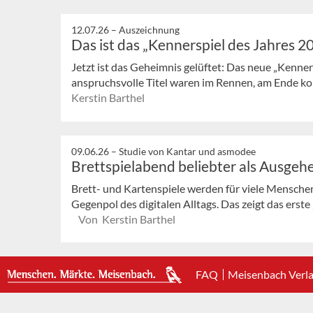
12.07.26 –
Auszeichnung
Das ist das „Kennerspiel des Jahres 2
Jetzt ist das Geheimnis gelüftet: Das neue „Kenners
anspruchsvolle Titel waren im Rennen, am Ende kon
Kerstin Barthel
09.06.26 –
Studie von Kantar und asmodee
Brettspielabend beliebter als Ausgeh
Brett- und Kartenspiele werden für viele Mensc
Gegenpol des digitalen Alltags. Das zeigt das erste
Von Kerstin Barthel
FAQ
Meisenbach Verl