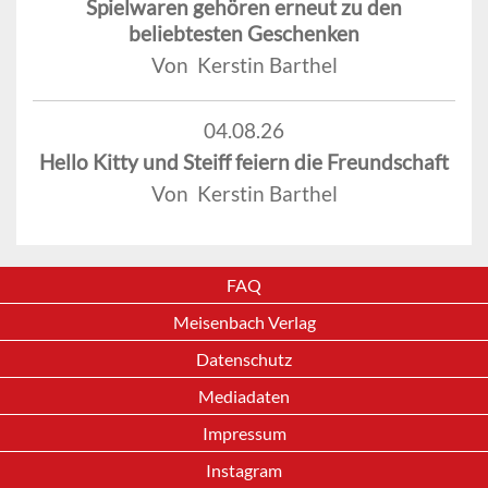
Spielwaren gehören erneut zu den
beliebtesten Geschenken
Von Kerstin Barthel
04.08.26
Hello Kitty und Steiff feiern die Freundschaft
Von Kerstin Barthel
FAQ
Meisenbach Verlag
Datenschutz
Mediadaten
Impressum
Instagram