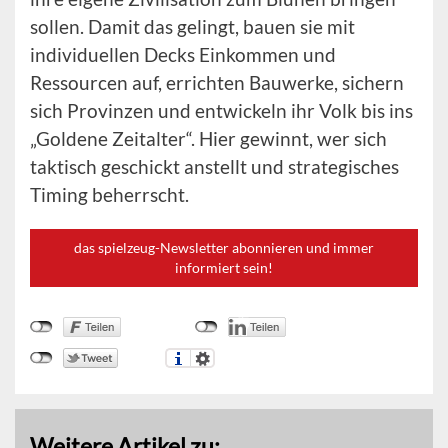
sollen. Damit das gelingt, bauen sie mit
individuellen Decks Einkommen und
Ressourcen auf, errichten Bauwerke, sichern
sich Provinzen und entwickeln ihr Volk bis ins
„Goldene Zeitalter“. Hier gewinnt, wer sich
taktisch geschickt anstellt und strategisches
Timing beherrscht.
das spielzeug-Newsletter abonnieren und immer
informiert sein!
Weitere Artikel zu: