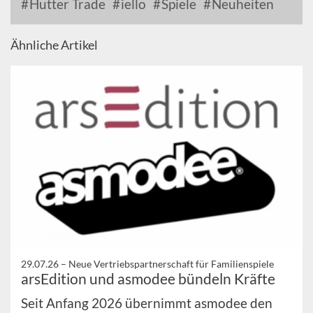
Hutter Trade
iello
Spiele
Neuheiten
Ähnliche Artikel
29.07.26 –
Neue Vertriebspartnerschaft für Familienspiele
arsEdition und asmodee bündeln Kräfte
Seit Anfang 2026 übernimmt asmodee den