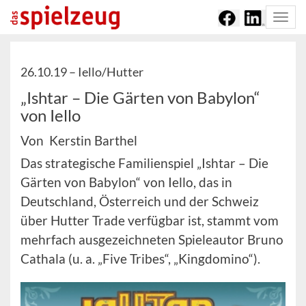
Togg
navi
26.10.19 –
Iello/Hutter
„Ishtar – Die Gärten von Babylon“
von Iello
Von Kerstin Barthel
Das strategische Familienspiel „Ishtar – Die
Gärten von Babylon“ von Iello, das in
Deutschland, Österreich und der Schweiz
über Hutter Trade verfügbar ist, stammt vom
mehrfach ausgezeichneten Spieleautor Bruno
Cathala (u. a. „Five Tribes“, „Kingdomino“).