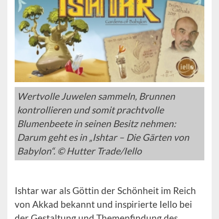
Wertvolle Juwelen sammeln, Brunnen
kontrollieren und somit prachtvolle
Blumenbeete in seinen Besitz nehmen:
Darum geht es in „Ishtar – Die Gärten von
Babylon“. © Hutter Trade/Iello
Ishtar war als Göttin der Schönheit im Reich
von Akkad bekannt und inspirierte Iello bei
der Gestaltung und Themenfindung des