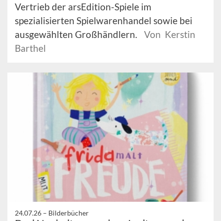
Vertrieb der arsEdition-Spiele im
spezialisierten Spielwarenhandel sowie bei
ausgewählten Großhändlern.
Von Kerstin
Barthel
24.07.26 –
Bilderbücher