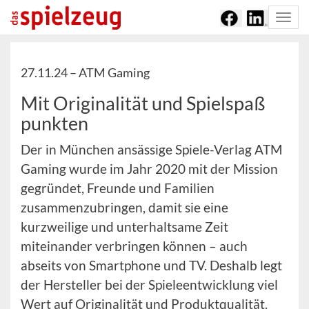
Togg
navi
27.11.24 –
ATM Gaming
Mit Originalität und Spielspaß
punkten
Der in München ansässige Spiele-Verlag ATM
Gaming wurde im Jahr 2020 mit der Mission
gegründet, Freunde und Familien
zusammenzubringen, damit sie eine
kurzweilige und unterhaltsame Zeit
miteinander verbringen können – auch
abseits von Smartphone und TV. Deshalb legt
der Hersteller bei der Spieleentwicklung viel
Wert auf Originalität und Produktqualität.