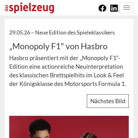
Togg
navi
29.05.26 –
Neue Edition des Spieleklassikers
„Monopoly F1" von Hasbro
Hasbro präsentiert mit der „Monopoly F1“-
Edition eine actionreiche Neuinterpretation
des klassischen Brettspielhits im Look & Feel
der Königsklasse des Motorsports Formula 1.
Nächstes Bild