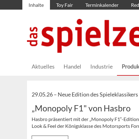
Inhalte
Toy Fair
Terminkalender
Red
Aktuelles
Handel
Industrie
Produk
29.05.26 –
Neue Edition des Spieleklassikers
„Monopoly F1" von Hasbro
Hasbro präsentiert mit der „Monopoly F1“-Edition 
Look & Feel der Königsklasse des Motorsports For