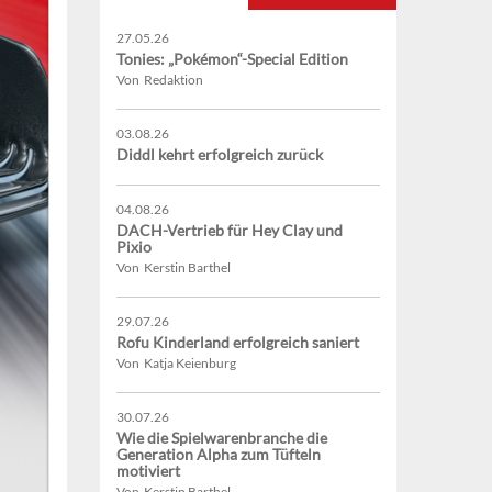
27.05.26
Tonies: „Pokémon“-Special Edition
Von Redaktion
03.08.26
Diddl kehrt erfolgreich zurück
04.08.26
DACH-Vertrieb für Hey Clay und
Pixio
Von Kerstin Barthel
29.07.26
Rofu Kinderland erfolgreich saniert
Von Katja Keienburg
30.07.26
Wie die Spielwarenbranche die
Generation Alpha zum Tüfteln
motiviert
Von Kerstin Barthel