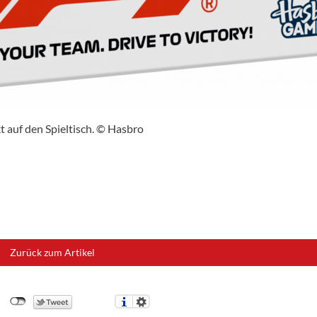
t auf den Spieltisch. © Hasbro
Zurück zum Artikel