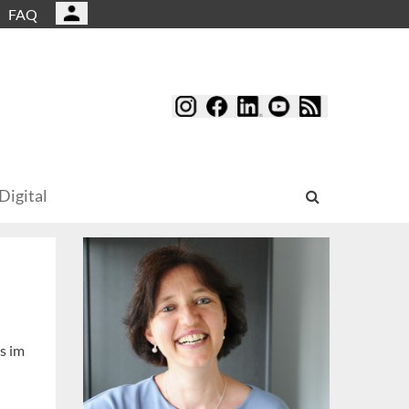
FAQ
Digital
s im