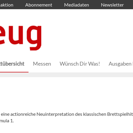
aktion
Abonnement
Mediadaten
Newsletter
tübersicht
Messen
Wünsch Dir Was!
Ausgaben 
eine actionreiche Neuinterpretation des klassischen Brettspielhit
mula 1.