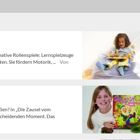
e
ative Rollenspiele: Lernspielzeuge
n. Sie fördern Motorik, ...
Von
ßen? In „Die Zausel vom
tscheidenden Moment. Das