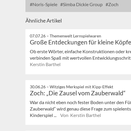
Noris-Spiele
Simba Dickie Group
Zoch
Ähnliche Artikel
07.07.26 –
Themenwelt Lernspielwaren
Große Entdeckungen für kleine Köpf
Ob erste Wörter, einfache Konstruktionen oder kre
verbinden Spaß mit wertvollen Entwicklungsschritte
Kerstin Barthel
30.06.26 –
Witziges Merkspiel mit Kipp-Effekt
Zoch: „Die Zausel vom Zauberwald“
War da nicht eben noch fester Boden unter den Fü
Zauberwald“ wird genau diese Frage zum spielen
Kinderspiel ...
Von Kerstin Barthel