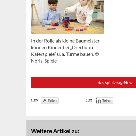
In der Rolle als kleine Baumeister
können Kinder bei „Drei bunte
Käferspiele“ u. a. Türme bauen. ©
Noris-Spiele
das spielzeug-Newsl
Weitere Artikel zu: