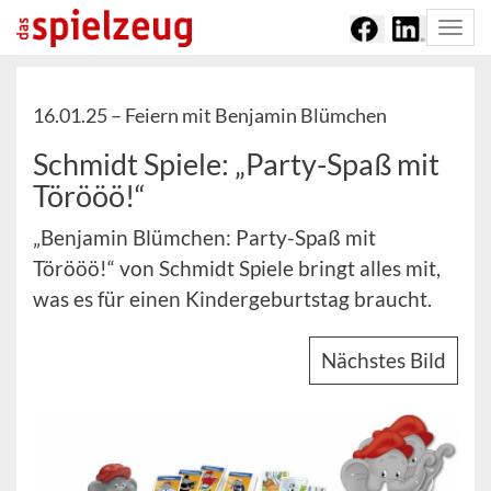
Togg
navi
16.01.25 –
Feiern mit Benjamin Blümchen
Schmidt Spiele: „Party-Spaß mit
Törööö!“
„Benjamin Blümchen: Party-Spaß mit
Törööö!“ von Schmidt Spiele bringt alles mit,
was es für einen Kindergeburtstag braucht.
Nächstes Bild