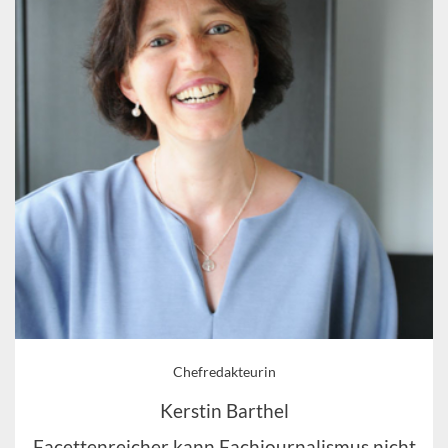
Chefredakteurin
Kerstin Barthel
Facettenreicher kann Fachjournalismus nicht