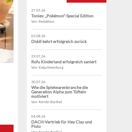
27.05.26
Tonies: „Pokémon“-Special Edition
Von Redaktion
03.08.26
Diddl kehrt erfolgreich zurück
29.07.26
Rofu Kinderland erfolgreich saniert
Von Katja Keienburg
30.07.26
Wie die Spielwarenbranche die
Generation Alpha zum Tüfteln
motiviert
Von Kerstin Barthel
04.08.26
DACH-Vertrieb für Hey Clay und
Pixio
Von Kerstin Barthel