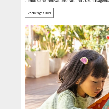
Jumbo seine Innovationskraft und Zukunftsagenda
Vorheriges Bild