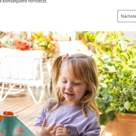
 konsequent fortsetzt.
Nächste