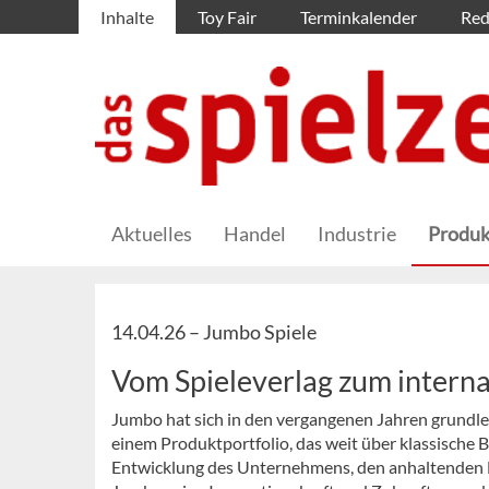
Inhalte
Toy Fair
Terminkalender
Red
Aktuelles
Handel
Industrie
Produk
14.04.26 –
Jumbo Spiele
Vom Spieleverlag zum intern
Jumbo hat sich in den vergangenen Jahren grundl
einem Produktportfolio, das weit über klassische B
Entwicklung des Unternehmens, den anhaltenden E