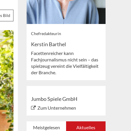
s Bild
Chefredakteurin
Kerstin Barthel
Facettenreicher kann
Fachjournalismus nicht sein – das
spielzeug vereint die Vielfältigkeit
der Branche.
Jumbo Spiele GmbH
Zum Unternehmen
Meistgelesen
Aktuelles