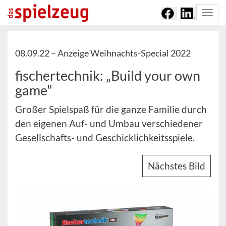
Togg
navi
08.09.22 –
Anzeige Weihnachts-Special 2022
fischertechnik: „Build your own
game"
Großer Spielspaß für die ganze Familie durch
den eigenen Auf- und Umbau verschiedener
Gesellschafts- und Geschicklichkeitsspiele.
Nächstes Bild