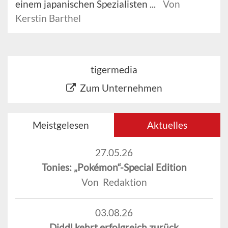
einem japanischen Spezialisten ...
Von
Kerstin Barthel
tigermedia
Zum Unternehmen
Meistgelesen
Aktuelles
27.05.26
Tonies: „Pokémon“-Special Edition
Von Redaktion
03.08.26
Diddl kehrt erfolgreich zurück