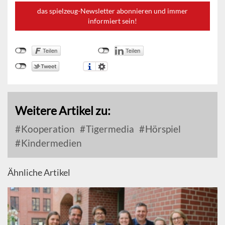
das spielzeug-Newsletter abonnieren und immer
informiert sein!
Weitere Artikel zu:
Kooperation
Tigermedia
Hörspiel
Kindermedien
Ähnliche Artikel