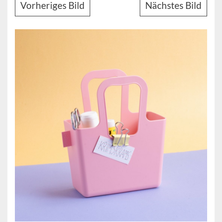
Vorheriges Bild
Nächstes Bild