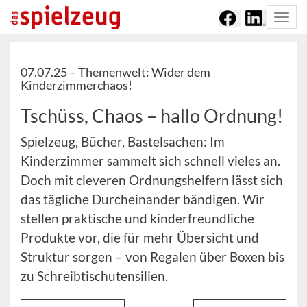
Togg
navi
07.07.25 –
Themenwelt: Wider dem
Kinderzimmerchaos!
Tschüss, Chaos – hallo Ordnung!
Spielzeug, Bücher, Bastelsachen: Im
Kinderzimmer sammelt sich schnell vieles an.
Doch mit cleveren Ordnungshelfern lässt sich
das tägliche Durcheinander bändigen. Wir
stellen praktische und kinderfreundliche
Produkte vor, die für mehr Übersicht und
Struktur sorgen – von Regalen über Boxen bis
zu Schreibtischutensilien.