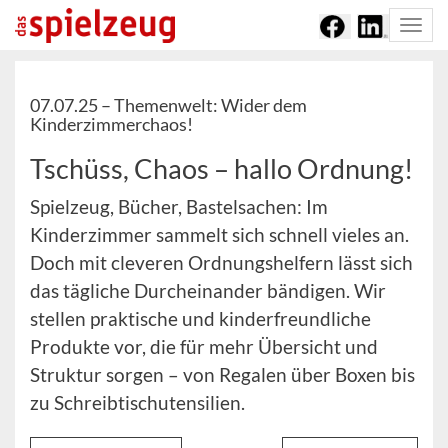
Togg
navi
07.07.25 –
Themenwelt: Wider dem
Kinderzimmerchaos!
Tschüss, Chaos – hallo Ordnung!
Spielzeug, Bücher, Bastelsachen: Im
Kinderzimmer sammelt sich schnell vieles an.
Doch mit cleveren Ordnungshelfern lässt sich
das tägliche Durcheinander bändigen. Wir
stellen praktische und kinderfreundliche
Produkte vor, die für mehr Übersicht und
Struktur sorgen – von Regalen über Boxen bis
zu Schreibtischutensilien.