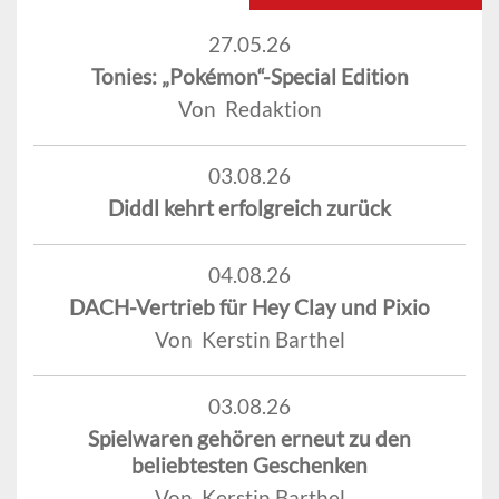
27.05.26
Tonies: „Pokémon“-Special Edition
Von Redaktion
03.08.26
Diddl kehrt erfolgreich zurück
04.08.26
DACH-Vertrieb für Hey Clay und Pixio
Von Kerstin Barthel
03.08.26
Spielwaren gehören erneut zu den
beliebtesten Geschenken
Von Kerstin Barthel