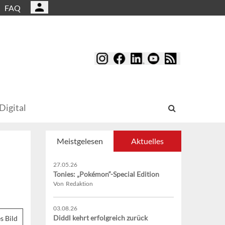
FAQ
Digital
Meistgelesen
Aktuelles
27.05.26
Tonies: „Pokémon“-Special Edition
Von Redaktion
03.08.26
Diddl kehrt erfolgreich zurück
s Bild