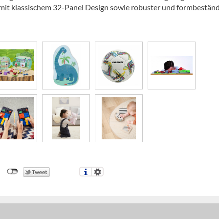
t mit klassischem 32-Panel Design sowie robuster und formbeständ