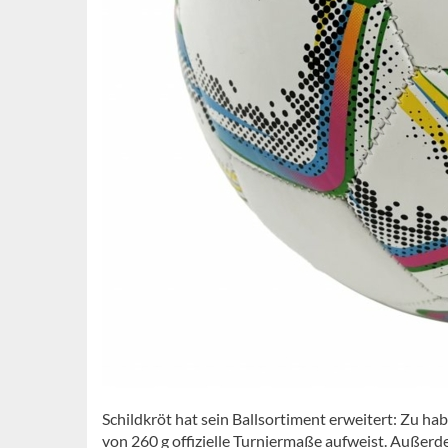
Schildkröt hat sein Ballsortiment erweitert: Zu hab
von 260 g offizielle Turniermaße aufweist. Außerd