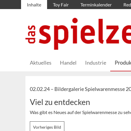
Inhalte
Toy Fair
Terminkalender
Red
Aktuelles
Handel
Industrie
Produk
02.02.24 –
Bildergalerie Spielwarenmesse 2
Viel zu entdecken
Was gibt es Neues auf der Spielwarenmesse zu seh
Vorheriges Bild