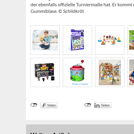
der ebenfalls offizielle Turniermaße hat. Er komm
Gummiblase. © Schildkröt