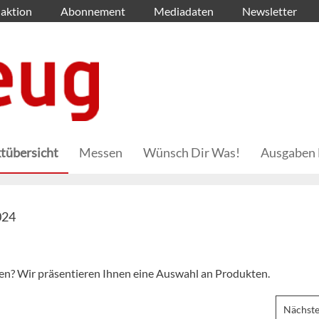
aktion
Abonnement
Mediadaten
Newsletter
tübersicht
Messen
Wünsch Dir Was!
Ausgaben 
024
en? Wir präsentieren Ihnen eine Auswahl an Produkten.
Nächste