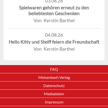
03.08.26
Spielwaren gehören erneut zu den
beliebtesten Geschenken
Von Kerstin Barthel
04.08.26
Hello Kitty und Steiff feiern die Freundschaft
Von Kerstin Barthel
FAQ
Meisenbach Verlag
Datenschutz
Mediadaten
Impressum