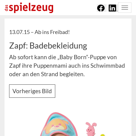
Togg
navi
13.07.15 –
Ab ins Freibad!
Zapf: Badebekleidung
Ab sofort kann die „Baby Born“-Puppe von
Zapf ihre Puppenmami auch ins Schwimmbad
oder an den Strand begleiten.
Vorheriges Bild