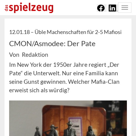
Togg
navi
12.01.18 –
Üble Machenschaften für 2-5 Mafiosi
CMON/Asmodee: Der Pate
Von Redaktion
Im New York der 1950er Jahre regiert „Der
Pate“ die Unterwelt. Nur eine Familia kann
seine Gunst gewinnen. Welcher Mafia-Clan
erweist sich als würdig?