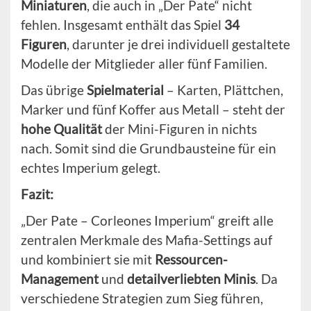
Miniaturen
, die auch in „Der Pate“ nicht
fehlen. Insgesamt enthält das Spiel
34
Figuren
, darunter je drei individuell gestaltete
Modelle der Mitglieder aller fünf Familien.
Das übrige
Spielmaterial
– Karten, Plättchen,
Marker und fünf Koffer aus Metall – steht der
hohe Qualität
der Mini-Figuren in nichts
nach. Somit sind die Grundbausteine für ein
echtes Imperium gelegt.
Fazit:
„Der Pate – Corleones Imperium“ greift alle
zentralen Merkmale des Mafia-Settings auf
und kombiniert sie mit
Ressourcen-
Management
und
detailverliebten Minis
. Da
verschiedene Strategien zum Sieg führen,