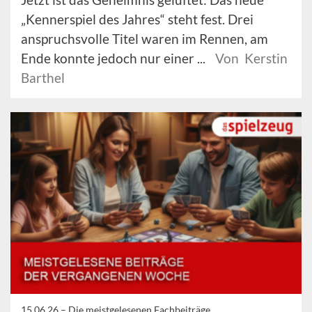
„Kennerspiel des Jahres“ steht fest. Drei
anspruchsvolle Titel waren im Rennen, am
Ende konnte jedoch nur einer ...
Von Kerstin
Barthel
15.06.26 –
Die meistgelesenen Fachbeiträge