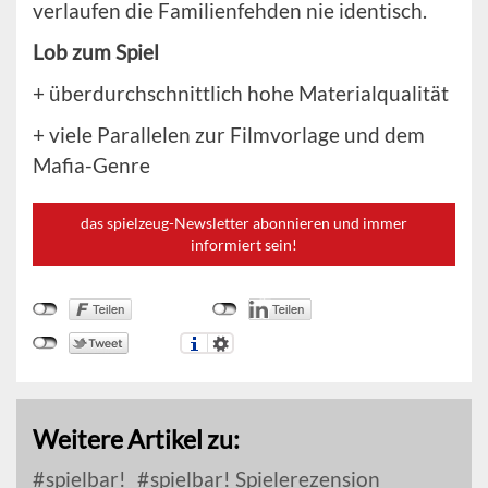
verlaufen die Familienfehden nie identisch.
Lob zum Spiel
+ überdurchschnittlich hohe Materialqualität
+ viele Parallelen zur Filmvorlage und dem
Mafia-Genre
das spielzeug-Newsletter abonnieren und immer
informiert sein!
Weitere Artikel zu:
spielbar!
spielbar! Spielerezension