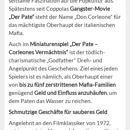
seltsame Faszination auf die Popkultur aus.
Spätestens seit Coppolas
Gangster-Movie
„Der Pate“
steht der Name „Don Corleone“ für
das mächtigste Oberhaupt der italienischen
Mafia.
Auch im
Miniaturenspiel „Der Pate –
Corleones Vermächtnis“
ist der tödlich-
charismatische „Godfather“ Dreh- und
Angelpunkt des Geschehens. Ziel eines jeden
Spielers ist es nämlich, als Oberhaupt einer
von
bis zu fünf zerstrittenen Mafia-Familien
genügend
Geld und Einfluss anzuhäufen
, um
dem Paten das Wasser zu reichen.
Schmutzige Geschäfte für sauberes Geld
Angelehnt an den Filmklassiker von 1972,