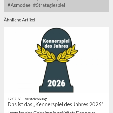
Asmodee
Strategiespiel
Ähnliche Artikel
12.07.26 –
Auszeichnung
Das ist das „Kennerspiel des Jahres 2026“
Jetzt ist das Geheimnis gelüftet: Das neue