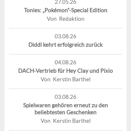
27.05.26
Tonies: „Pokémon“-Special Edition
Von Redaktion
03.08.26
Diddl kehrt erfolgreich zurück
04.08.26
DACH-Vertrieb für Hey Clay und Pixio
Von Kerstin Barthel
03.08.26
Spielwaren gehören erneut zu den
beliebtesten Geschenken
Von Kerstin Barthel