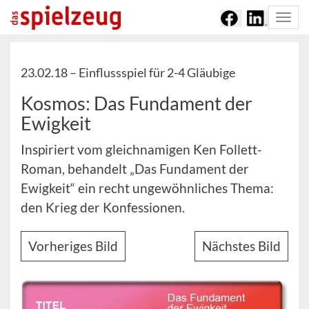
Togg
navi
23.02.18 –
Einflussspiel für 2-4 Gläubige
Kosmos: Das Fundament der
Ewigkeit
Inspiriert vom gleichnamigen Ken Follett-
Roman, behandelt „Das Fundament der
Ewigkeit“ ein recht ungewöhnliches Thema:
den Krieg der Konfessionen.
Vorheriges Bild
Nächstes Bild