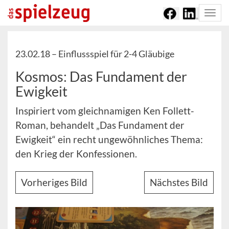
Togg
navi
23.02.18 –
Einflussspiel für 2-4 Gläubige
Kosmos: Das Fundament der
Ewigkeit
Inspiriert vom gleichnamigen Ken Follett-
Roman, behandelt „Das Fundament der
Ewigkeit“ ein recht ungewöhnliches Thema:
den Krieg der Konfessionen.
Vorheriges Bild
Nächstes Bild