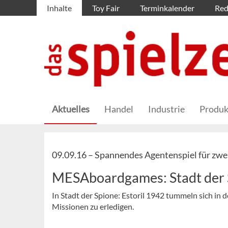
Inhalte
Toy Fair
Terminkalender
Red
Aktuelles
Handel
Industrie
Produk
09.09.16 –
Spannendes Agentenspiel für zwei
MESAboardgames: Stadt der 
In Stadt der Spione: Estoril 1942 tummeln sich in
Missionen zu erledigen.