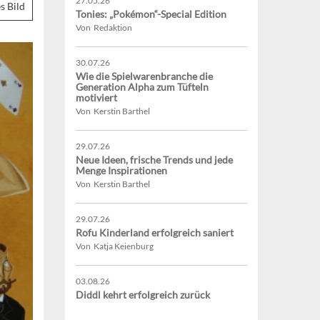
27.05.26
s Bild
Tonies: „Pokémon“-Special Edition
Von Redaktion
30.07.26
Wie die Spielwarenbranche die
Generation Alpha zum Tüfteln
motiviert
Von Kerstin Barthel
29.07.26
Neue Ideen, frische Trends und jede
Menge Inspirationen
Von Kerstin Barthel
29.07.26
Rofu Kinderland erfolgreich saniert
Von Katja Keienburg
03.08.26
Diddl kehrt erfolgreich zurück