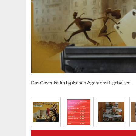
Das Cover ist im typischen Agentenstil gehalten.