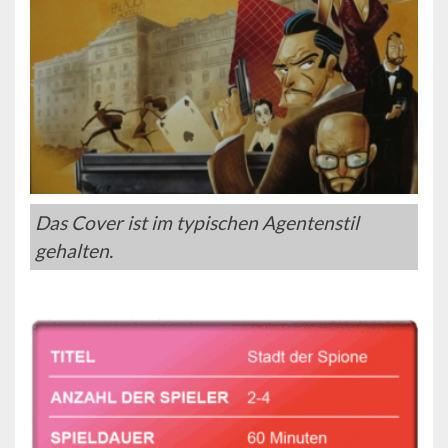
Das Cover ist im typischen Agentenstil
gehalten.