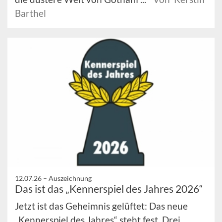
Barthel
12.07.26 –
Auszeichnung
Das ist das „Kennerspiel des Jahres 2026“
Jetzt ist das Geheimnis gelüftet: Das neue
„Kennerspiel des Jahres“ steht fest. Drei