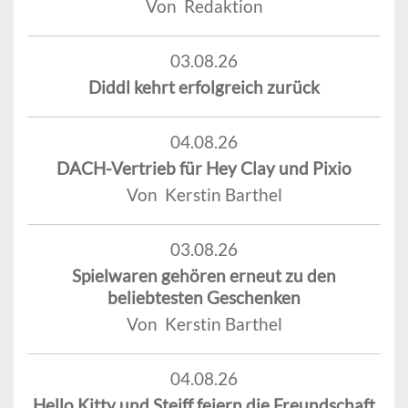
Von Redaktion
03.08.26
Diddl kehrt erfolgreich zurück
04.08.26
DACH-Vertrieb für Hey Clay und Pixio
Von Kerstin Barthel
03.08.26
Spielwaren gehören erneut zu den
beliebtesten Geschenken
Von Kerstin Barthel
04.08.26
Hello Kitty und Steiff feiern die Freundschaft