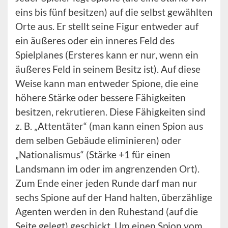
eins bis fünf besitzen) auf die selbst gewählten
Orte aus. Er stellt seine Figur entweder auf
ein äußeres oder ein inneres Feld des
Spielplanes (Ersteres kann er nur, wenn ein
äußeres Feld in seinem Besitz ist). Auf diese
Weise kann man entweder Spione, die eine
höhere Stärke oder bessere Fähigkeiten
besitzen, rekrutieren. Diese Fähigkeiten sind
z. B. „Attentäter“ (man kann einen Spion aus
dem selben Gebäude eliminieren) oder
„Nationalismus“ (Stärke +1 für einen
Landsmann im oder im angrenzenden Ort).
Zum Ende einer jeden Runde darf man nur
sechs Spione auf der Hand halten, überzählige
Agenten werden in den Ruhestand (auf die
Seite gelegt) geschickt. Um einen Spion vom