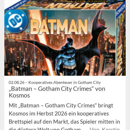
02.08.26 –
Kooperatives Abenteuer in Gotham City
„Batman – Gotham City Crimes“ von
Kosmos
Mit „Batman – Gotham City Crimes“ bringt
Kosmos im Herbst 2026 ein kooperatives
Brettspiel auf den Markt, das Spieler mitten in
die düstere Welt von Gotham ...
Von Kerstin