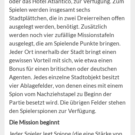
oder das Hotel Atlantico, zur Verfügung. Zum
Spielen werden insgesamt sechs
Stadtplättchen, die in zwei Dreierreihen offen
ausgelegt werden, benötigt. Zusätzlich
werden noch vier zufällige Missionstafeln
ausgelegt, die am Spielende Punkte bringen.
Jeder Ort innerhalb der Stadt bringt einen
gewissen Vorteil mit sich, wie etwa einen
Bonus für einen britischen oder deutschen
Agenten. Jedes einzelne Stadtobjekt besitzt
vier Ablagefelder, von denen eines mit einem
Spion vom Nachziehstapel zu Beginn der
Partie besetzt wird. Die übrigen Felder stehen
den Spielerspionen zur Verfügung.
Die Mission beginnt
Jeder Spieler legt Spione (die eine Stärke von