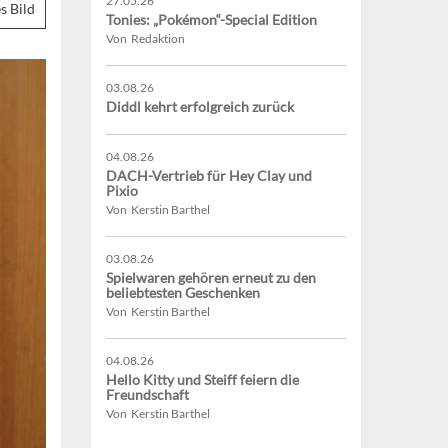
27.05.26
s Bild
Tonies: „Pokémon“-Special Edition
Von Redaktion
03.08.26
Diddl kehrt erfolgreich zurück
04.08.26
DACH-Vertrieb für Hey Clay und
Pixio
Von Kerstin Barthel
03.08.26
Spielwaren gehören erneut zu den
beliebtesten Geschenken
Von Kerstin Barthel
04.08.26
Hello Kitty und Steiff feiern die
Freundschaft
Von Kerstin Barthel