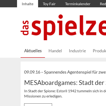
Inhalte
Toy Fair
Terminkalender
Red
Aktuelles
Handel
Industrie
Produk
09.09.16 –
Spannendes Agentenspiel für zwei
MESAboardgames: Stadt der 
In Stadt der Spione: Estoril 1942 tummeln sich in
Missionen zu erledigen.