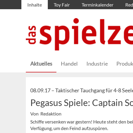
Inhalte
Toy Fair
Terminkalender
Red
Aktuelles
Handel
Industrie
Produk
08.09.17 –
Taktischer Tauchgang für 4-8 Seel
Pegasus Spiele: Captain S
Von Redaktion
Schiffe versenken war gestern! Heute steht den b
Verfügung, um den Feind aufzuspüren.