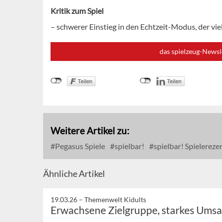
Kritik zum Spiel
– schwerer Einstieg in den Echtzeit-Modus, der viel
das spielzeug-Newsl
Weitere Artikel zu:
Pegasus Spiele
spielbar!
spielbar! Spielereze
Ähnliche Artikel
19.03.26 –
Themenwelt Kidults
Erwachsene Zielgruppe, starkes Umsa