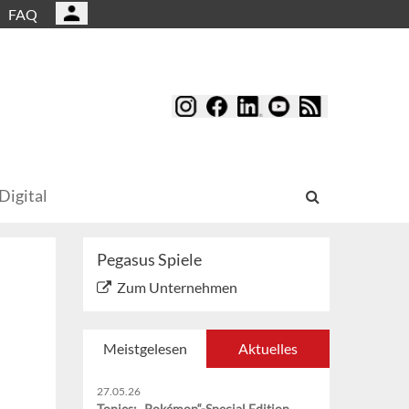
FAQ
Digital
Pegasus Spiele
Zum Unternehmen
Meistgelesen
Aktuelles
27.05.26
Tonies: „Pokémon“-Special Edition