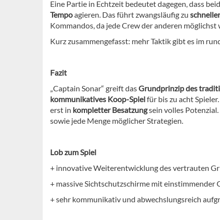
Eine Partie in Echtzeit bedeutet dagegen, dass b
Tempo
agieren. Das führt zwangsläufig zu
schnelle
Kommandos, da jede Crew der anderen möglichst we
Kurz zusammengefasst: mehr Taktik gibt es im run
Fazit
„Captain Sonar“ greift das
Grundprinzip des traditi
kommunikatives Koop-Spiel
für bis zu acht Spieler
erst in
kompletter Besatzung
sein volles Potenzia
sowie jede Menge möglicher Strategien.
Lob zum Spiel
+ innovative Weiterentwicklung des vertrauten G
+ massive Sichtschutzschirme mit einstimmender G
+ sehr kommunikativ und abwechslungsreich aufgr