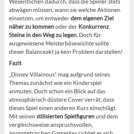
Wesentlichen dadurch, dass die Spieler stets
abwägen müssen, wann sie welche Aktionen
einsetzen, um entweder
dem eigenen Ziel
näher zu kommen
oder der
Konkurrenz
Steine in den Weg zu legen
. Doch für
ausgewiesene Meisterbösewichte sollte
dieser Balanceakt ja kein Problem darstellen!
Fazit
„Disney Villainous“ mag aufgrund seines
Themas zunächst wie ein Kinderspiel
anmuten. Doch schon ein Blick auf das
atmosphärisch düstere Cover verrät, dass
dieses Spiel einen anderen Kurs einschlägt.
Mit seinen
stilisierten Spielfiguren
und dem
vergleichsweise anspruchsvollen,
asymmetrischen Gameplay richtet es sich