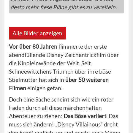
desto mehr fiese Pläne gibt es zu vereiteln.
Alle Bilder anzeigen
Vor über 80 Jahren
flimmerte der erste
abendfüllende Disney Zeichentrickfilm über
die Kinoleinwände der Welt. Seit
Schneewittchens Triumph über ihre böse
Stiefmutter hat sich in
über 50 weiteren
Filmen
einigen getan.
Doch eine Sache scheint sich wie ein roter
Faden durch all diese märchenhaften
Abenteuer zu ziehen:
Das Böse verliert
. Das
muss sich ändern! „Disney Villainous“ dreht
den Spieß endlich um und macht böse Miene