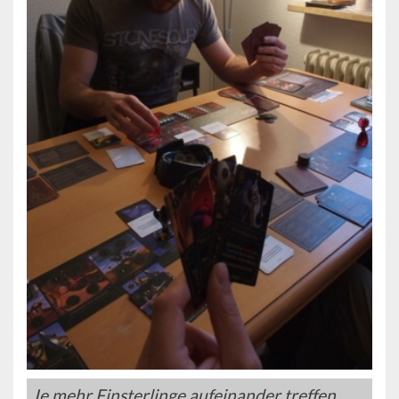
Je mehr Finsterlinge aufeinander treffen,