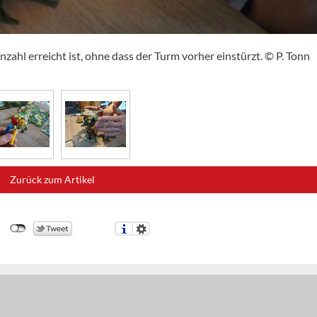
nzahl erreicht ist, ohne dass der Turm vorher einstürzt. © P. Tonn
Zurück zum Artikel