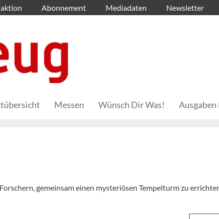
aktion
Abonnement
Mediadaten
Newsletter
tübersicht
Messen
Wünsch Dir Was!
Ausgaben 
 Forschern, gemeinsam einen mysteriösen Tempelturm zu errichten