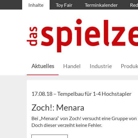
Inhalte
Toy Fair
Terminkalender
Red
Aktuelles
Handel
Industrie
Produk
17.08.18 –
Tempelbau für 1-4 Hochstapler
Zoch!: Menara
Bei „Menara“ von Zoch! versucht eine Gruppe von
Doch dieser verzeiht keine Fehler.