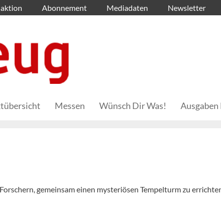
aktion
Abonnement
Mediadaten
Newsletter
tübersicht
Messen
Wünsch Dir Was!
Ausgaben 
 Forschern, gemeinsam einen mysteriösen Tempelturm zu errichten