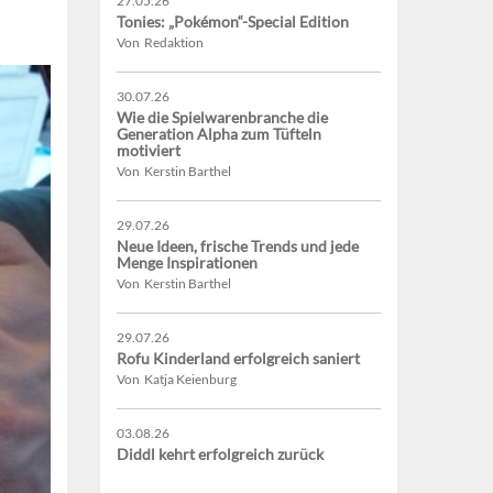
27.05.26
Tonies: „Pokémon“-Special Edition
Von Redaktion
30.07.26
Wie die Spielwarenbranche die
Generation Alpha zum Tüfteln
motiviert
Von Kerstin Barthel
29.07.26
Neue Ideen, frische Trends und jede
Menge Inspirationen
Von Kerstin Barthel
29.07.26
Rofu Kinderland erfolgreich saniert
Von Katja Keienburg
03.08.26
Diddl kehrt erfolgreich zurück