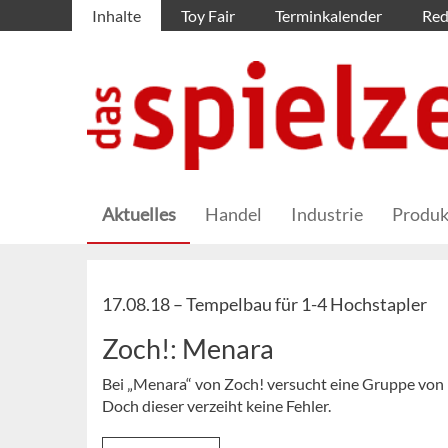
Inhalte
Toy Fair
Terminkalender
Red
Aktuelles
Handel
Industrie
Produk
17.08.18 –
Tempelbau für 1-4 Hochstapler
Zoch!: Menara
Bei „Menara“ von Zoch! versucht eine Gruppe von
Doch dieser verzeiht keine Fehler.