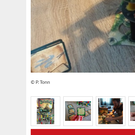
© P. Tonn