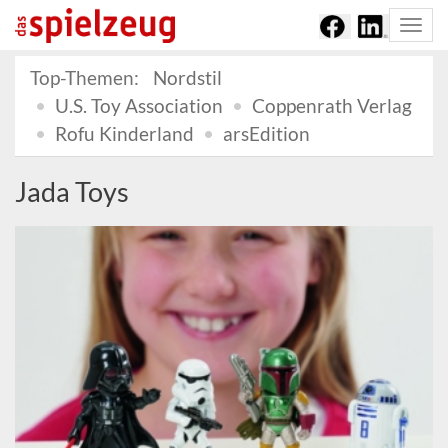
Togg
navi
Top-Themen:
Nordstil
U.S. Toy Association
Coppenrath Verlag
Rofu Kinderland
arsEdition
Jada Toys