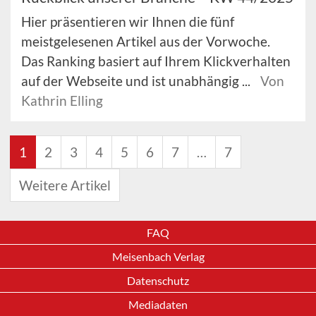
Hier präsentieren wir Ihnen die fünf
meistgelesenen Artikel aus der Vorwoche.
Das Ranking basiert auf Ihrem Klickverhalten
auf der Webseite und ist unabhängig ...
Von
Kathrin Elling
1
2
3
4
5
6
7
…
7
Weitere Artikel
FAQ
Meisenbach Verlag
Datenschutz
Mediadaten