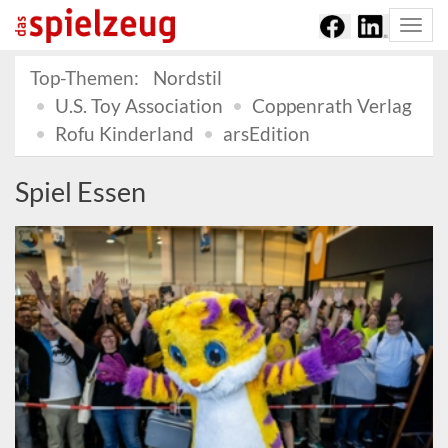
Togg
navi
Top-Themen:
Nordstil
U.S. Toy Association
Coppenrath Verlag
Rofu Kinderland
arsEdition
Spiel Essen