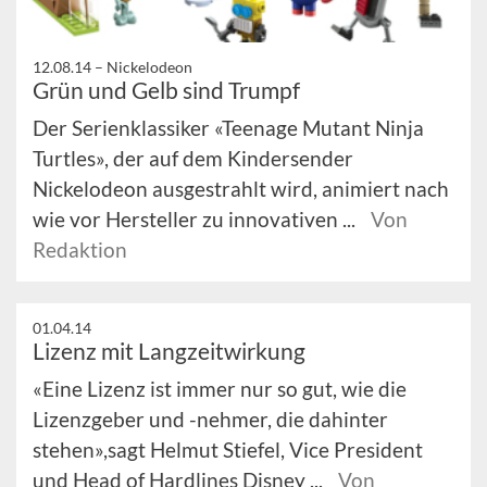
12.08.14 –
Nickelodeon
Grün und Gelb sind Trumpf
Der Serienklassiker «Teenage Mutant Ninja
Turtles», der auf dem Kindersender
Nickelodeon ausgestrahlt wird, animiert nach
wie vor Hersteller zu innovativen ...
Von
Redaktion
01.04.14
Lizenz mit Langzeitwirkung
«Eine Lizenz ist immer nur so gut, wie die
Lizenzgeber und -nehmer, die dahinter
stehen»,sagt Helmut Stiefel, Vice President
und Head of Hardlines Disney ...
Von