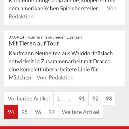
Kundenbindungsprogramme, kooperiert mit
dem amerikanischen Spielehersteller ...
Von
Redaktion
07.04.14 –
Kaufmann mit neuen Lizenzen
Mit Tieren auf Tour
Kaufmann Neuheiten aus Walddorfhäslach
entwickelt in Zusammenarbeit mit Dracco
eine komplett überarbeitete Linie für
Mädchen.
Von Redaktion
Vorherige Artikel
1
…
91
92
93
94
95
96
97
Weitere Artikel