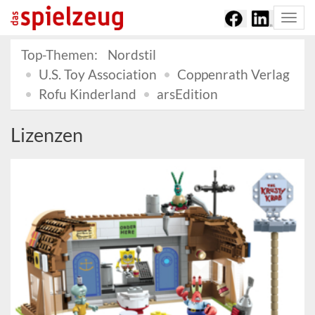
Togg
navi
Top-Themen:
Nordstil
U.S. Toy Association
Coppenrath Verlag
Rofu Kinderland
arsEdition
Lizenzen