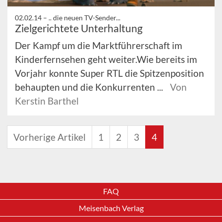
02.02.14 –
.. die neuen TV-Sender...
Zielgerichtete Unterhaltung
Der Kampf um die Marktführerschaft im
Kinderfernsehen geht weiter.Wie bereits im
Vorjahr konnte Super RTL die Spitzenposition
behaupten und die Konkurrenten ...
Von
Kerstin Barthel
Vorherige Artikel
1
2
3
4
FAQ
Meisenbach Verlag