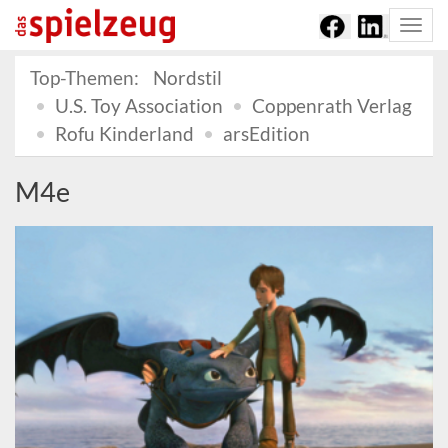
Togg
navi
Top-Themen:
Nordstil
U.S. Toy Association
Coppenrath Verlag
Rofu Kinderland
arsEdition
M4e