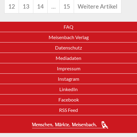
12
13
14
…
15
Weitere Artikel
FAQ
Meisenbach Verlag
Datenschutz
Mediadaten
Impressum
Instagram
LinkedIn
Facebook
RSS Feed