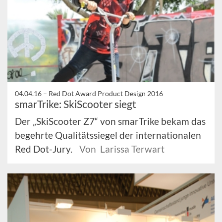
04.04.16 –
Red Dot Award Product Design 2016
smarTrike: SkiScooter siegt
Der „SkiScooter Z7“ von smarTrike bekam das
begehrte Qualitätssiegel der internationalen
Red Dot-Jury.
Von Larissa Terwart