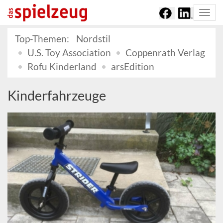
Togg
navi
Top-Themen:
Nordstil
U.S. Toy Association
Coppenrath Verlag
Rofu Kinderland
arsEdition
Kinderfahrzeuge