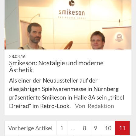
28.03.16
Smikeson: Nostalgie und moderne
Ästhetik
Als einer der Neuaussteller auf der
diesjährigen Spielwarenmesse in Nürnberg
präsentierte Smikeson in Halle 3A sein „tribel
Dreirad“ im Retro-Look.
Von Redaktion
Vorherige Artikel
1
…
8
9
10
11